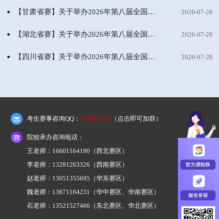
【甘肃省赛】关于举办2026年第八届全国高校计算机能力挑战赛甘肃赛区暨甘肃省高校计算机能力挑战赛的通知
2026-07-28
【湖北省赛】关于举办2026年第八届全国高校计算机能力挑战赛湖北选拔赛暨第四届湖北省高校计算机能力挑战赛的通知
2026-07-28
【四川省赛】关于举办2026年第八届全国高校计算机能力挑战赛四川赛区暨四川省高校计算机能力挑战赛的通知
2026-07-28
考生赛事咨询QQ：
727484114
（点击即可加群）
院校承办咨询电话：
王老师：16601164190
（西北赛区）
李老师：13281263326
（西南赛区）
赵老师：13051355695
（华东赛区）
魏老师：13671104231
（华中赛区、华南赛区）
石老师：13521527466
（东北赛区、华北赛区）